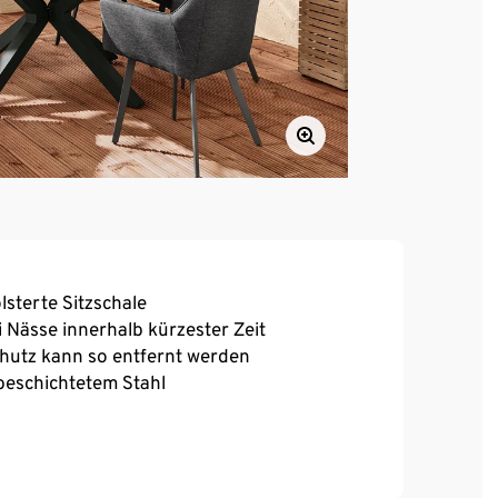
sterte Sitzschale
 Nässe innerhalb kürzester Zeit
chutz kann so entfernt werden
rbeschichtetem Stahl