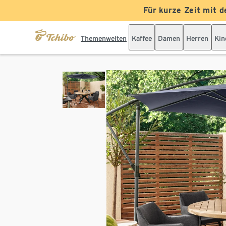
Für kurze Zeit mit d
Themenwelten
Kaffee
Damen
Herren
Kin