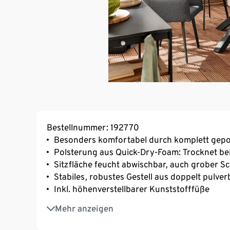
Bestellnummer: 192770
Besonders komfortabel durch komplett gepol
Polsterung aus Quick-Dry-Foam: Trocknet bei
Sitzfläche feucht abwischbar, auch grober S
Stabiles, robustes Gestell aus doppelt pulve
Inkl. höhenverstellbarer Kunststofffüße
UV- und witterungsbeständig
Mehr anzeigen