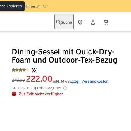
ode kopieren
Hinweis*
Suche
Dining-Sessel mit Quick-Dry-
Foam und Outdoor-Tex-Bezug
(6)
222,00
279,00
inkl. MwSt.
zzgl. Versandkosten
30-Tage-Bestpreis:
222,00
€
Zur Zeit nicht verfügbar