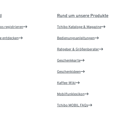
d
Rund um unsere Produkte
os registrieren
Tchibo Kataloge & Magazine
le entdecken
Bedienungsanleitungen
Ratgeber & Größenberater
Geschenkkarte
Geschenkideen
Kaffee-Wiki
Mobilfunklexikon
Tchibo MOBIL FAQs