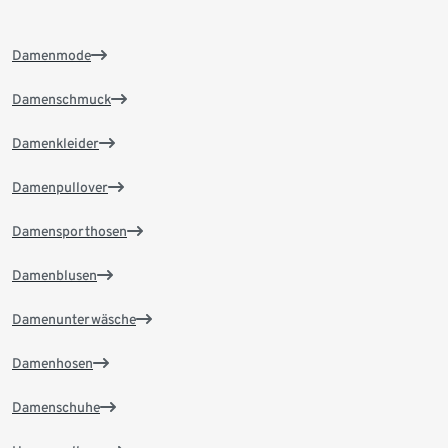
Damenmode
Damenschmuck
Damenkleider
Damenpullover
Damensporthosen
Damenblusen
Damenunterwäsche
Damenhosen
Damenschuhe