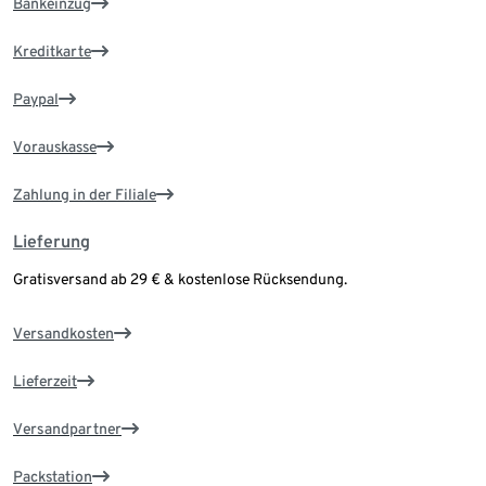
Bankeinzug
Kreditkarte
Paypal
Vorauskasse
Zahlung in der Filiale
Lieferung
Gratisversand ab 29 € & kostenlose Rücksendung.
Versandkosten
Lieferzeit
Versandpartner
Packstation