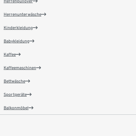
Herrenpullover
Herrenunterwäsche
Kinderkleidung
Babykleidung
Kaffee
Kaffeemaschinen
Bettwäsche
Sportgeräte
Balkonmöbel