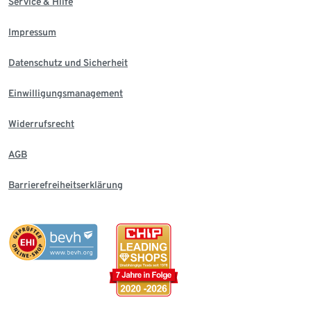
Service & Hilfe
Impressum
Datenschutz und Sicherheit
Einwilligungsmanagement
Widerrufsrecht
AGB
Barrierefreiheitserklärung