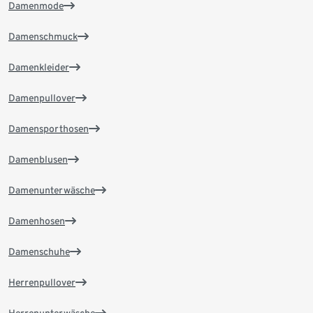
Damenmode
Damenschmuck
Damenkleider
Damenpullover
Damensporthosen
Damenblusen
Damenunterwäsche
Damenhosen
Damenschuhe
Herrenpullover