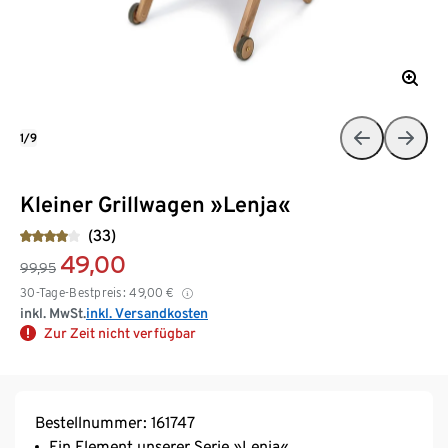
1/9
Kleiner Grillwagen »Lenja«
(33)
49,00
99,95
30-Tage-Bestpreis:
49,00
€
inkl. MwSt.
inkl. Versandkosten
Zur Zeit nicht verfügbar
Bestellnummer: 161747
Ein Element unserer Serie »Lenja«