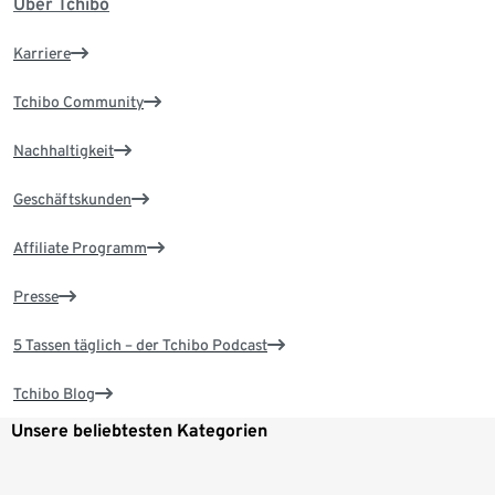
Über Tchibo
Karriere
Tchibo Community
Nachhaltigkeit
Geschäftskunden
Affiliate Programm
Presse
5 Tassen täglich – der Tchibo Podcast
Tchibo Blog
Unsere beliebtesten Kategorien