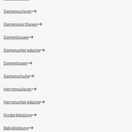
Damenpullover
Damensporthosen
Damenblusen
Damenunterwäsche
Damenhosen
Damenschuhe
Herrenpullover
Herrenunterwäsche
Kinderkleidung
Babykleidung