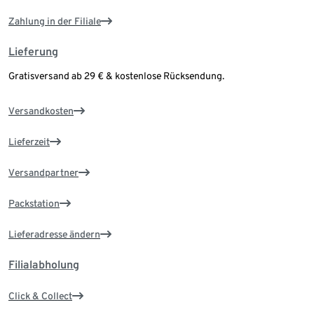
Zahlung in der Filiale
Lieferung
Gratisversand ab 29 € & kostenlose Rücksendung.
Versandkosten
Lieferzeit
Versandpartner
Packstation
Lieferadresse ändern
Filialabholung
Click & Collect