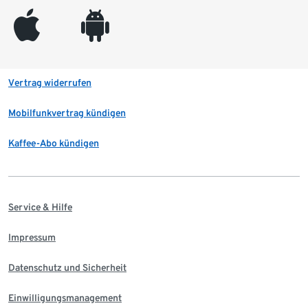
appleinc
android
Vertrag widerrufen
Mobilfunkvertrag kündigen
Kaffee-Abo kündigen
Service & Hilfe
Impressum
Datenschutz und Sicherheit
Einwilligungsmanagement