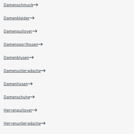
Damenschmuck
Damenkleider
Damenpullover
Damensporthosen
Damenblusen
Damenunterwäsche
Damenhosen
Damenschuhe
Herrenpullover
Herrenunterwäsche