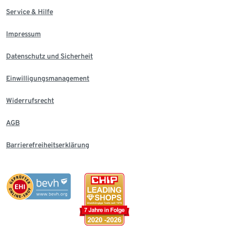
Service & Hilfe
Impressum
Datenschutz und Sicherheit
Einwilligungsmanagement
Widerrufsrecht
AGB
Barrierefreiheitserklärung