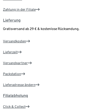
Zahlung in der Filiale
Lieferung
Gratisversand ab 29 € & kostenlose Rücksendung.
Versandkosten
Lieferzeit
Versandpartner
Packstation
Lieferadresse ändern
Filialabholung
Click & Collect