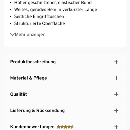
Höher geschnittener, elastischer Bund
Weites, gerades Bein in verkürzter Länge
Seitliche Eingrifftaschen
Strukturierte Oberfläche
Mit Elasthan: formbeständig, perfekter Sitz, hoher
Mehr anzeigen
Tragekomfort
Produktbeschreibung
Material & Pflege
Qualität
Lieferung & Rücksendung
Kundenbewertungen