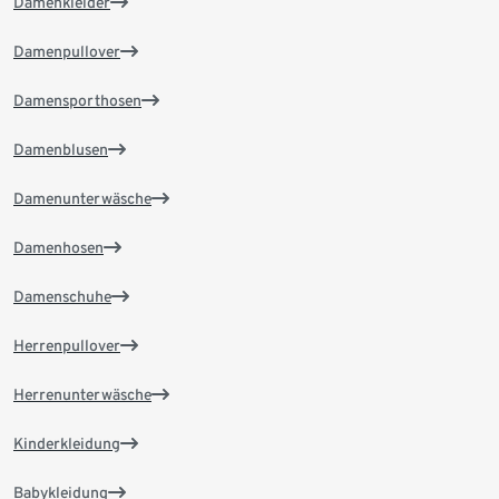
Damenkleider
Damenpullover
Damensporthosen
Damenblusen
Damenunterwäsche
Damenhosen
Damenschuhe
Herrenpullover
Herrenunterwäsche
Kinderkleidung
Babykleidung