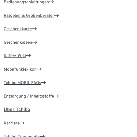
Bedienungsanleitungen
Ratgeber & Größenberater
Geschenkkarte
Geschenkideen
Kaffee-Wiki
Mobilfunklexikon
Tchibo MOBIL FAQs
Entsorgung / Inhaltsstoffe
Über Tchibo
Karriere
Tchibo Community