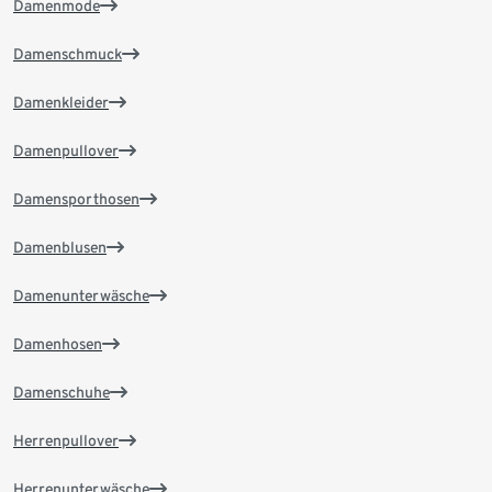
Damenmode
Damenschmuck
Damenkleider
Damenpullover
Damensporthosen
Damenblusen
Damenunterwäsche
Damenhosen
Damenschuhe
Herrenpullover
Herrenunterwäsche