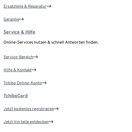
Ersatzteile & Reparatur
Garantie
Service & Hilfe
Online-Services nutzen & schnell Antworten finden.
Service-Bereich
Hilfe & Kontakt
Tchibo Online-Konto
TchiboCard
Jetzt kostenlos registrieren
Jetzt Vorteile entdecken