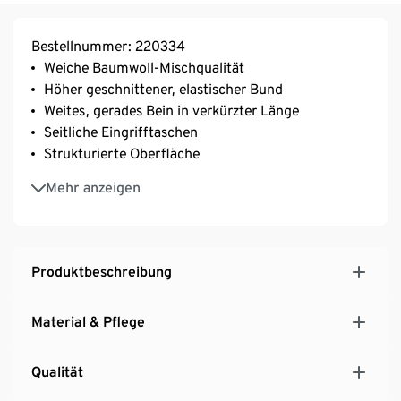
Bestellnummer: 220334
Weiche Baumwoll-Mischqualität
Höher geschnittener, elastischer Bund
Weites, gerades Bein in verkürzter Länge
Seitliche Eingrifftaschen
Strukturierte Oberfläche
Mit Elasthan: formbeständig, perfekter Sitz, hoher
Mehr anzeigen
Tragekomfort
Produktbeschreibung
Material & Pflege
Qualität