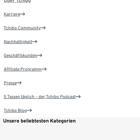
Über Tchibo
Karriere
Tchibo Community
Nachhaltigkeit
Geschäftskunden
Affiliate Programm
Presse
5 Tassen täglich – der Tchibo Podcast
Tchibo Blog
Unsere beliebtesten Kategorien