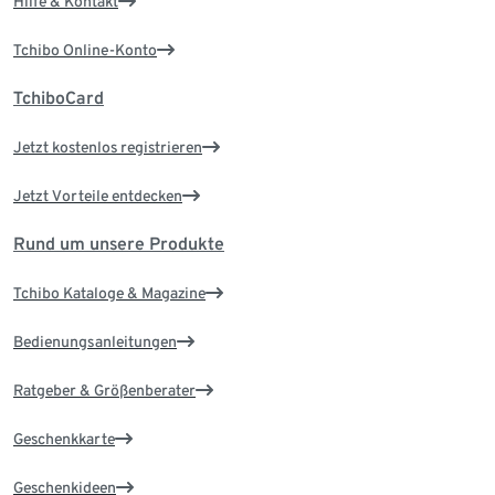
Hilfe & Kontakt
Tchibo Online-Konto
TchiboCard
Jetzt kostenlos registrieren
Jetzt Vorteile entdecken
Rund um unsere Produkte
Tchibo Kataloge & Magazine
Bedienungsanleitungen
Ratgeber & Größenberater
Geschenkkarte
Geschenkideen