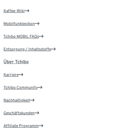
Kaffee-Wiki
Mobilfunklexikon
Tchibo MOBIL FAQs
Entsorgung / Inhaltsstoffe
Über Tchibo
Karriere
Tchibo Community
Nachhaltigkeit
Geschäftskunden
Affiliate Programm