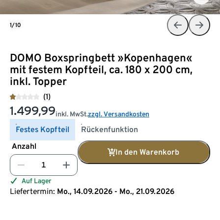
1/10
DOMO Boxspringbett »Kopenhagen«
mit festem Kopfteil, ca. 180 x 200 cm,
inkl. Topper
(1)
1.499,99
inkl. MwSt.
zzgl. Versandkosten
Festes Kopfteil
Rückenfunktion
Anzahl
In den Warenkorb
Auf Lager
Liefertermin:
Mo., 14.09.2026 - Mo., 21.09.2026