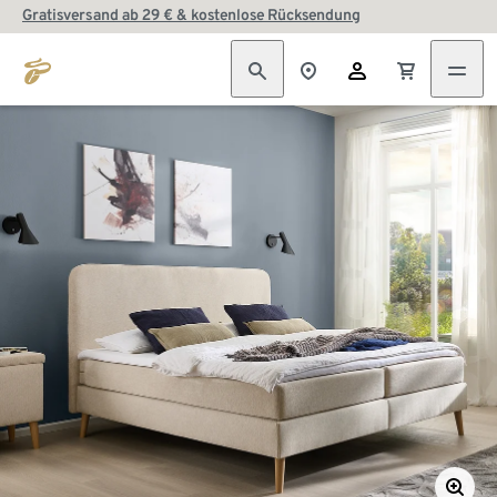
Gratisversand ab 29 € & kostenlose Rücksendung