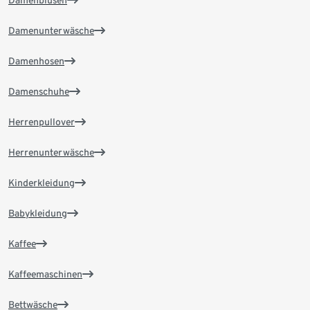
Damenblusen
Damenunterwäsche
Damenhosen
Damenschuhe
Herrenpullover
Herrenunterwäsche
Kinderkleidung
Babykleidung
Kaffee
Kaffeemaschinen
Bettwäsche