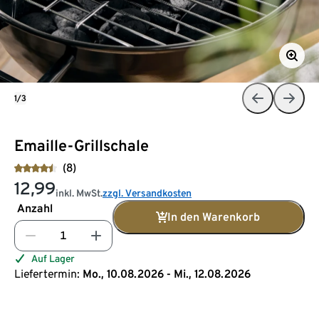
1/3
Emaille-Grillschale
(8)
12,99
inkl. MwSt.
zzgl. Versandkosten
Anzahl
In den Warenkorb
Auf Lager
Liefertermin:
Mo., 10.08.2026 - Mi., 12.08.2026