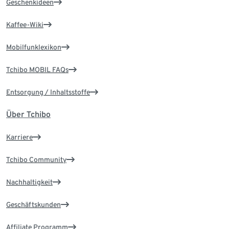
Geschenkideen
Kaffee-Wiki
Mobilfunklexikon
Tchibo MOBIL FAQs
Entsorgung / Inhaltsstoffe
Über Tchibo
Karriere
Tchibo Community
Nachhaltigkeit
Geschäftskunden
Affiliate Programm