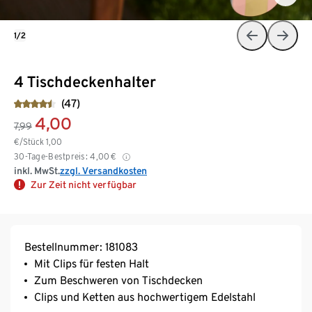
1/2
4 Tischdeckenhalter
(47)
4,00
7,99
€/Stück
1,00
30-Tage-Bestpreis:
4,00
€
inkl. MwSt.
zzgl. Versandkosten
Zur Zeit nicht verfügbar
Bestellnummer: 181083
Mit Clips für festen Halt
Zum Beschweren von Tischdecken
Clips und Ketten aus hochwertigem Edelstahl