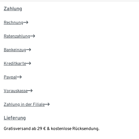
Zahlung
Rechnung
Ratenzahlung
Bankeinzug
Kreditkarte
Paypal
Vorauskasse
Zahlung in der Filiale
Lieferung
Gratisversand ab 29 € & kostenlose Rücksendung.