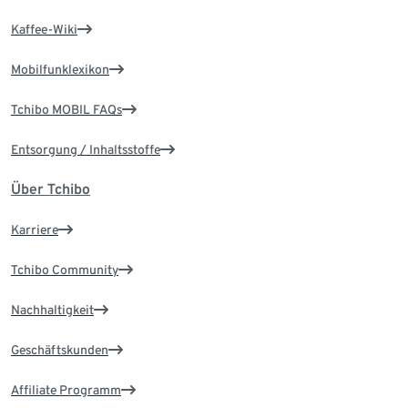
Kaffee-Wiki
Mobilfunklexikon
Tchibo MOBIL FAQs
Entsorgung / Inhaltsstoffe
Über Tchibo
Karriere
Tchibo Community
Nachhaltigkeit
Geschäftskunden
Affiliate Programm