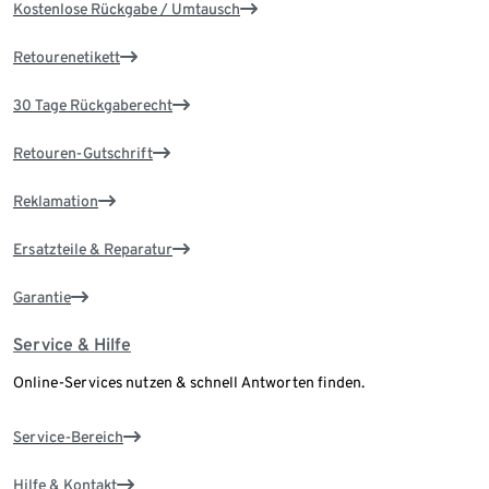
Kostenlose Rückgabe / Umtausch
Retourenetikett
30 Tage Rückgaberecht
Retouren-Gutschrift
Reklamation
Ersatzteile & Reparatur
Garantie
Service & Hilfe
Online-Services nutzen & schnell Antworten finden.
Service-Bereich
Hilfe & Kontakt