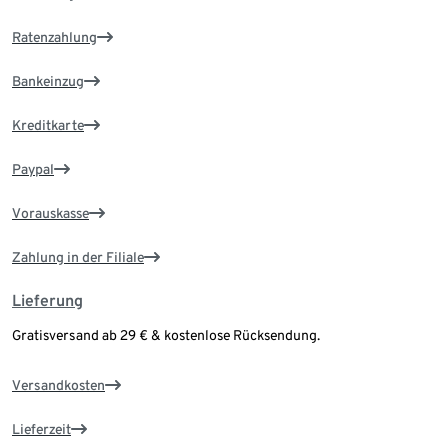
Ratenzahlung
Bankeinzug
Kreditkarte
Paypal
Vorauskasse
Zahlung in der Filiale
Lieferung
Gratisversand ab 29 € & kostenlose Rücksendung.
Versandkosten
Lieferzeit