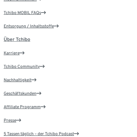
Tchibo MOBIL FAQs
Entsorgung / Inhaltsstoffe
Über Tchibo
Karriere
Tchibo Community
Nachhaltigkeit
Geschäftskunden
Affiliate Programm
Presse
5 Tassen täglich – der Tchibo Podcast