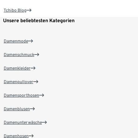
Tchibo Blog
Unsere beliebtesten Kategorien
Damenmode
Damenschmuck
Damenkleider
Damenpullover
Damensporthosen
Damenblusen
Damenunterwäsche
Damenhosen