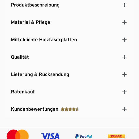
Robuster, stabiler und langlebiger Metall-Rahmen
Produktbeschreibung
Höhenverstellbare Füße für einen sicheren Stand
Material & Pflege
Mitteldichte Holzfaserplatten
Qualität
Lieferung & Rücksendung
Ratenkauf
Kundenbewertungen