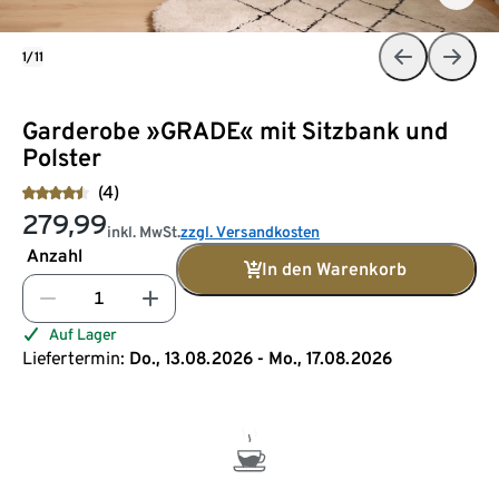
1/11
Garderobe »GRADE« mit Sitzbank und
Polster
(4)
279,99
inkl. MwSt.
zzgl. Versandkosten
Anzahl
In den Warenkorb
Auf Lager
Liefertermin:
Do., 13.08.2026 - Mo., 17.08.2026