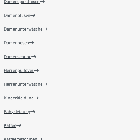
Damensporthosen
Damenblusen
Damenunterwäsche
Damenhosen
Damenschuhe
Herrenpullover
Herrenunterwäsche
Kinderkleidung
Babykleidung
Kaffee
Kaffeemaschinen