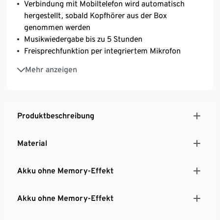
Verbindung mit Mobiltelefon wird automatisch
hergestellt, sobald Kopfhörer aus der Box
genommen werden
Musikwiedergabe bis zu 5 Stunden
Freisprechfunktion per integriertem Mikrofon
Kophörer auch einzeln nutzbar
Mehr anzeigen
In-Ear-Kopfhörer lassen sich innerhalb der
Musikbox verstauen und laden
Produktbeschreibung
Material
Akku ohne Memory-Effekt
Akku ohne Memory-Effekt