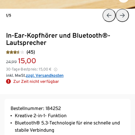
1/5
In-Ear-Kopfhörer und Bluetooth®-
Lautsprecher
(45)
15,00
24,99
30-Tage-Bestpreis:
15,00
€
inkl. MwSt.
zzgl. Versandkosten
Zur Zeit nicht verfügbar
Bestellnummer: 184252
Kreative 2-in-1- Funktion
Bluetooth® 5.3-Technologie für eine schnelle und
stabile Verbindung