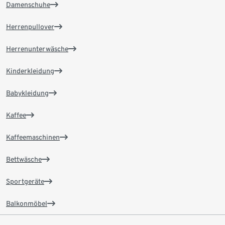
Damenschuhe
Herrenpullover
Herrenunterwäsche
Kinderkleidung
Babykleidung
Kaffee
Kaffeemaschinen
Bettwäsche
Sportgeräte
Balkonmöbel