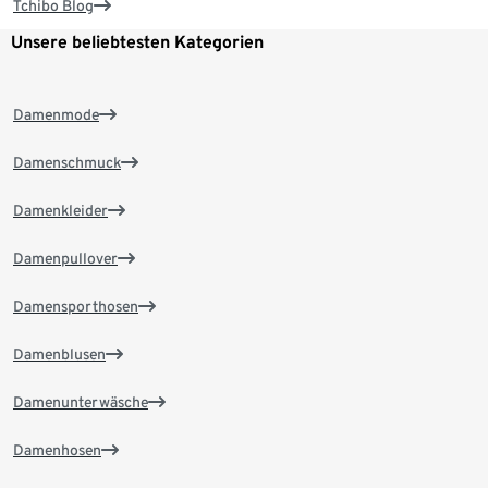
Tchibo Blog
Unsere beliebtesten Kategorien
Damenmode
Damenschmuck
Damenkleider
Damenpullover
Damensporthosen
Damenblusen
Damenunterwäsche
Damenhosen