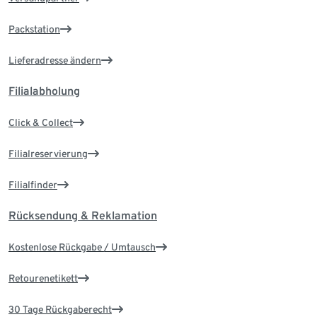
Packstation
Lieferadresse ändern
Filialabholung
Click & Collect
Filialreservierung
Filialfinder
Rücksendung & Reklamation
Kostenlose Rückgabe / Umtausch
Retourenetikett
30 Tage Rückgaberecht