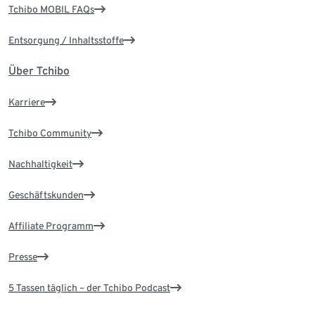
Tchibo MOBIL FAQs
Entsorgung / Inhaltsstoffe
Über Tchibo
Karriere
Tchibo Community
Nachhaltigkeit
Geschäftskunden
Affiliate Programm
Presse
5 Tassen täglich – der Tchibo Podcast