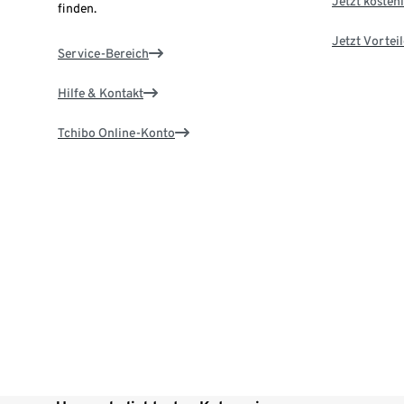
Jetzt kostenl
finden.
Jetzt Vortei
Service-Bereich
Hilfe & Kontakt
Tchibo Online-Konto