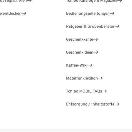
os registrieren
Tchibo Kataloge & Magazine
le entdecken
Bedienungsanleitungen
Ratgeber & Größenberater
Geschenkkarte
Geschenkideen
Kaffee-Wiki
Mobilfunklexikon
Tchibo MOBIL FAQs
Entsorgung / Inhaltsstoffe