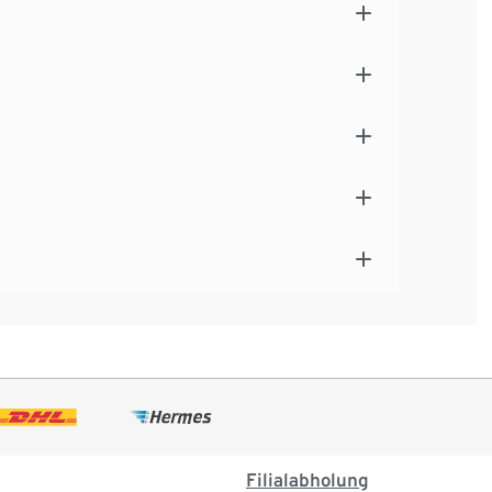
Filialabholung