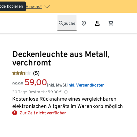
ode kopieren
Hinweis*
Suche
Deckenleuchte aus Metall,
verchromt
(5)
59,00
99,95
inkl. MwSt.
inkl. Versandkosten
30-Tage-Bestpreis:
59,00
€
Kostenlose Rücknahme eines vergleichbaren
elektronischen Altgeräts im Warenkorb möglich
Zur Zeit nicht verfügbar