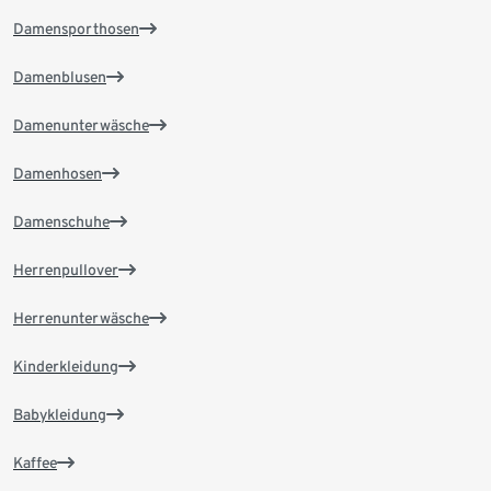
Damensporthosen
Damenblusen
Damenunterwäsche
Damenhosen
Damenschuhe
Herrenpullover
Herrenunterwäsche
Kinderkleidung
Babykleidung
Kaffee