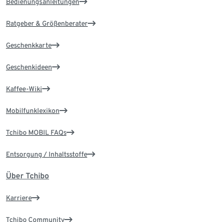
Bedienungsanleitungen
Ratgeber & Größenberater
Geschenkkarte
Geschenkideen
Kaffee-Wiki
Mobilfunklexikon
Tchibo MOBIL FAQs
Entsorgung / Inhaltsstoffe
Über Tchibo
Karriere
Tchibo Community