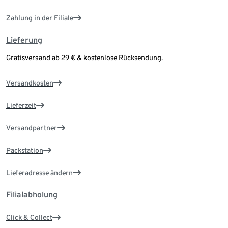
Zahlung in der Filiale
Lieferung
Gratisversand ab 29 € & kostenlose Rücksendung.
Versandkosten
Lieferzeit
Versandpartner
Packstation
Lieferadresse ändern
Filialabholung
Click & Collect