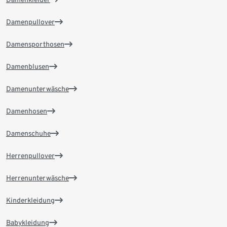
Damenpullover
Damensporthosen
Damenblusen
Damenunterwäsche
Damenhosen
Damenschuhe
Herrenpullover
Herrenunterwäsche
Kinderkleidung
Babykleidung