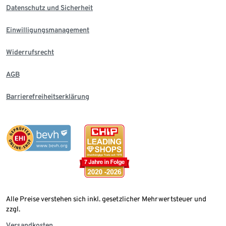
Datenschutz und Sicherheit
Einwilligungsmanagement
Widerrufsrecht
AGB
Barrierefreiheitserklärung
Alle Preise verstehen sich inkl. gesetzlicher Mehrwertsteuer und
zzgl.
Versandkosten