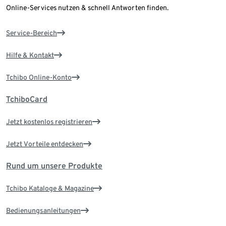
Online-Services nutzen & schnell Antworten finden.
Service-Bereich
Hilfe & Kontakt
Tchibo Online-Konto
TchiboCard
Jetzt kostenlos registrieren
Jetzt Vorteile entdecken
Rund um unsere Produkte
Tchibo Kataloge & Magazine
Bedienungsanleitungen