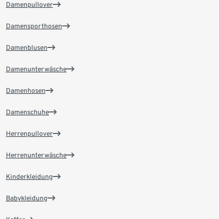
Damenpullover
Damensporthosen
Damenblusen
Damenunterwäsche
Damenhosen
Damenschuhe
Herrenpullover
Herrenunterwäsche
Kinderkleidung
Babykleidung