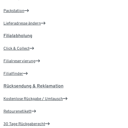
Packstation
Lieferadresse ändern
Filialabholung
Click & Collect
Filialreservierung
Filialfinder
Rücksendung & Reklamation
Kostenlose Rückgabe / Umtausch
Retourenetikett
30 Tage Rückgaberecht