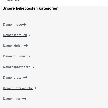
Tchibo Blog
Unsere beliebtesten Kategorien
Damenmode
Damenschmuck
Damenkleider
Damenpullover
Damensporthosen
Damenblusen
Damenunterwäsche
Damenhosen