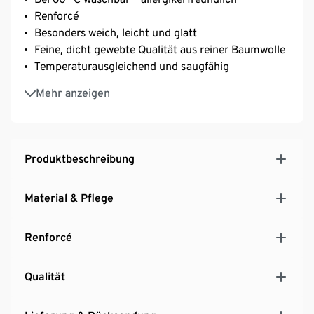
Renforcé
Besonders weich, leicht und glatt
Feine, dicht gewebte Qualität aus reiner Baumwolle
Temperaturausgleichend und saugfähig
Abwechslungsreich durch unterschiedliche Seiten
Mehr anzeigen
Mit Reißverschluss – einfach und schnell zu
beziehen
Produktbeschreibung
Material & Pflege
Renforcé
Qualität