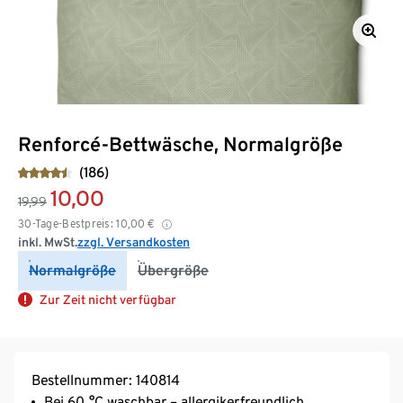
Renforcé-Bettwäsche, Normalgröße
(186)
10,00
19,99
30-Tage-Bestpreis:
10,00
€
inkl. MwSt.
zzgl. Versandkosten
Normalgröße
Übergröße
Zur Zeit nicht verfügbar
Bestellnummer: 140814
Bei 60 °C waschbar – allergikerfreundlich