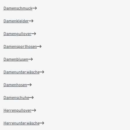
Damenschmuck
Damenkleider
Damenpullover
Damensporthosen
Damenblusen
Damenunterwäsche
Damenhosen
Damenschuhe
Herrenpullover
Herrenunterwäsche