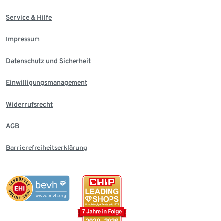
Service & Hilfe
Impressum
Datenschutz und Sicherheit
Einwilligungsmanagement
Widerrufsrecht
AGB
Barrierefreiheitserklärung