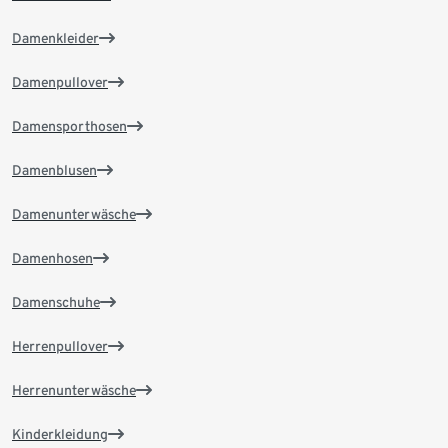
Damenkleider
Damenpullover
Damensporthosen
Damenblusen
Damenunterwäsche
Damenhosen
Damenschuhe
Herrenpullover
Herrenunterwäsche
Kinderkleidung