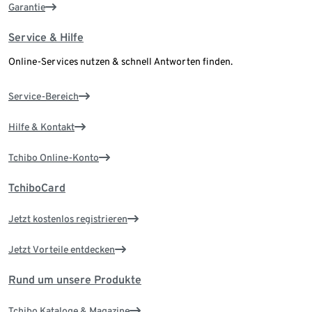
Garantie
Service & Hilfe
Online-Services nutzen & schnell Antworten finden.
Service-Bereich
Hilfe & Kontakt
Tchibo Online-Konto
TchiboCard
Jetzt kostenlos registrieren
Jetzt Vorteile entdecken
Rund um unsere Produkte
Tchibo Kataloge & Magazine