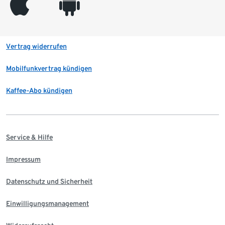
appleinc
android
Vertrag widerrufen
Mobilfunkvertrag kündigen
Kaffee-Abo kündigen
Service & Hilfe
Impressum
Datenschutz und Sicherheit
Einwilligungsmanagement