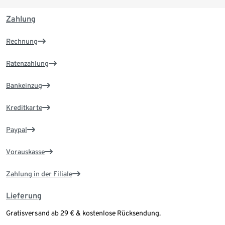
Zahlung
Rechnung
Ratenzahlung
Bankeinzug
Kreditkarte
Paypal
Vorauskasse
Zahlung in der Filiale
Lieferung
Gratisversand ab 29 € & kostenlose Rücksendung.