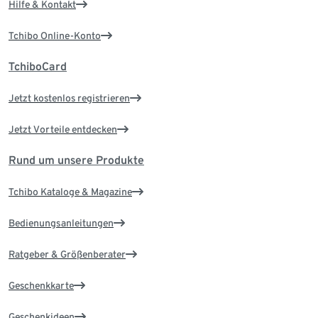
Hilfe & Kontakt
Tchibo Online-Konto
TchiboCard
Jetzt kostenlos registrieren
Jetzt Vorteile entdecken
Rund um unsere Produkte
Tchibo Kataloge & Magazine
Bedienungsanleitungen
Ratgeber & Größenberater
Geschenkkarte
Geschenkideen