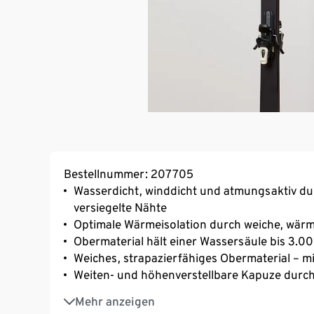
Bestellnummer: 207705
Wasserdicht, winddicht und atmungsaktiv d
versiegelte Nähte
Optimale Wärmeisolation durch weiche, wär
Obermaterial hält einer Wassersäule bis 3.
Weiches, strapazierfähiges Obermaterial – 
Weiten- und höhenverstellbare Kapuze durc
1 Seite durch versiegelten Reißverschluss 
Mehr anzeigen
Unterarm-Ventilations-Reißverschluss mit Me