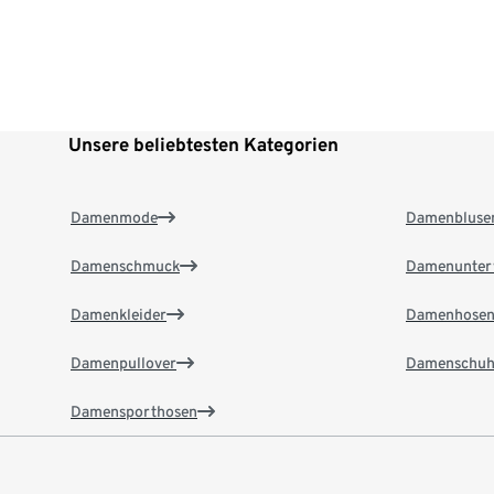
Unsere beliebtesten Kategorien
Damenmode
Damenbluse
Damenschmuck
Damenunter
Damenkleider
Damenhose
Damenpullover
Damenschuh
Damensporthosen