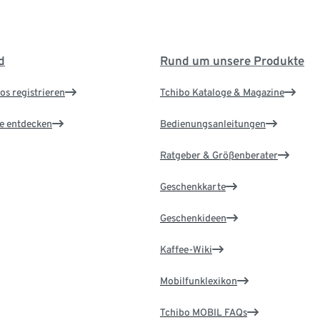
d
Rund um unsere Produkte
os registrieren
Tchibo Kataloge & Magazine
le entdecken
Bedienungsanleitungen
Ratgeber & Größenberater
Geschenkkarte
Geschenkideen
Kaffee-Wiki
Mobilfunklexikon
Tchibo MOBIL FAQs