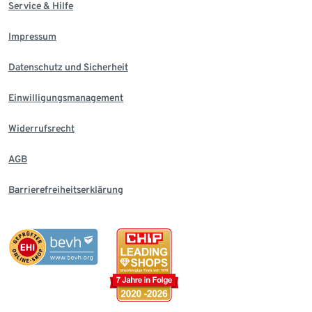
Service & Hilfe
Impressum
Datenschutz und Sicherheit
Einwilligungsmanagement
Widerrufsrecht
AGB
Barrierefreiheitserklärung