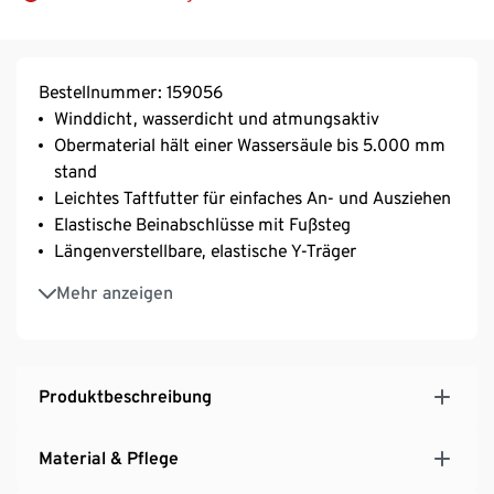
Bestellnummer: 159056
Winddicht, wasserdicht und atmungsaktiv
Obermaterial hält einer Wassersäule bis 5.000 mm
stand
Leichtes Taftfutter für einfaches An- und Ausziehen
Elastische Beinabschlüsse mit Fußsteg
Längenverstellbare, elastische Y-Träger
Mit versiegelten Nähten
Mehr anzeigen
Mit seitlichen Druckknöpfen zur Weitenregulierung
Produktbeschreibung
Material & Pflege