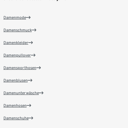
Damenmode
Damenschmuck
Damenkleider
Damenpullover
Damensporthosen
Damenblusen
Damenunterwäsche
Damenhosen
Damenschuhe