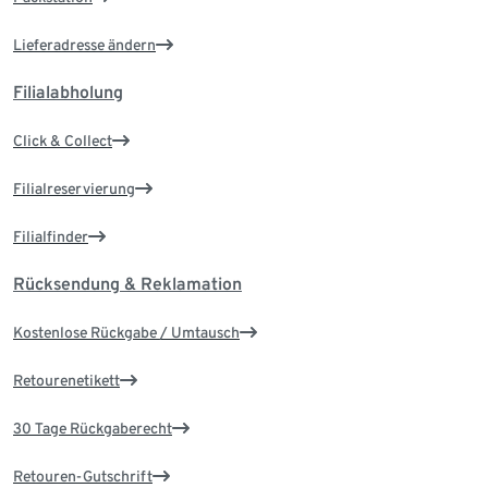
Lieferadresse ändern
Filialabholung
Click & Collect
Filialreservierung
Filialfinder
Rücksendung & Reklamation
Kostenlose Rückgabe / Umtausch
Retourenetikett
30 Tage Rückgaberecht
Retouren-Gutschrift