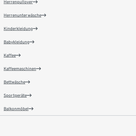
Herrenpullover
Herrenunterwäsche
Kinderkleidung
Babykleidung
Kaffee
Kaffeemaschinen
Bettwäsche
Sportgeräte
Balkonmöbel