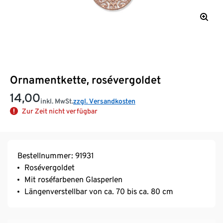
Ornamentkette, rosévergoldet
14,00
inkl. MwSt.
zzgl. Versandkosten
Zur Zeit nicht verfügbar
Bestellnummer: 91931
Rosévergoldet
Mit roséfarbenen Glasperlen
Längenverstellbar von ca. 70 bis ca. 80 cm