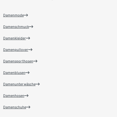
Damenmode
Damenschmuck
Damenkleider
Damenpullover
Damensporthosen
Damenblusen
Damenunterwäsche
Damenhosen
Damenschuhe