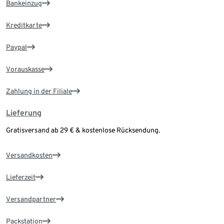
Bankeinzug
Kreditkarte
Paypal
Vorauskasse
Zahlung in der Filiale
Lieferung
Gratisversand ab 29 € & kostenlose Rücksendung.
Versandkosten
Lieferzeit
Versandpartner
Packstation