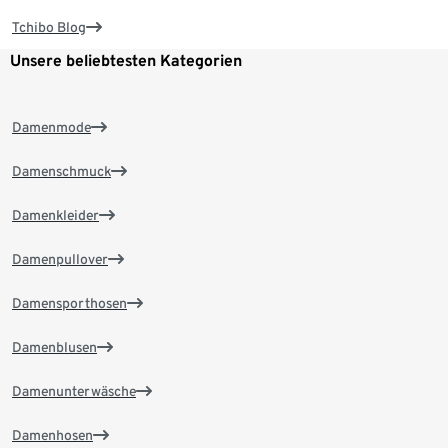
Tchibo Blog
Unsere beliebtesten Kategorien
Damenmode
Damenschmuck
Damenkleider
Damenpullover
Damensporthosen
Damenblusen
Damenunterwäsche
Damenhosen