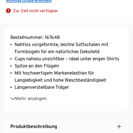
Richtige Größe ermitteln
Zur Zeit nicht verfügbar
Bestellnummer: 167648
Nahtlos vorgeformte, leichte Softschalen mit
Formbügeln für ein natürliches Dekolleté
Cups nahezu unsichtbar – ideal unter engen Shirts
Spitze an den Flügeln
Mit hochwertigem Markenelasthan für
Langlebigkeit und hohe Waschbeständigkeit
Längenverstellbare Träger
3-fach verstellbarer SoftSeal®-Häkchenverschluss
Mehr anzeigen
Produktbeschreibung