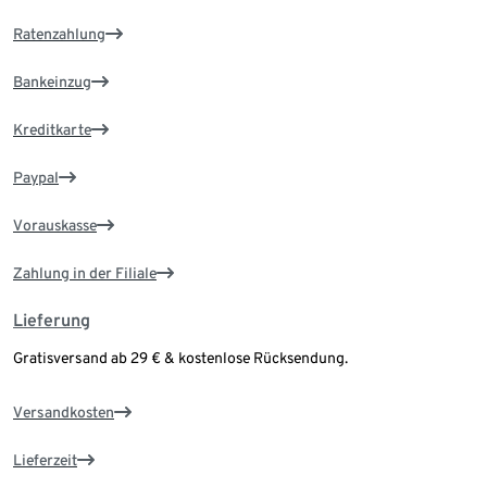
Ratenzahlung
Bankeinzug
Kreditkarte
Paypal
Vorauskasse
Zahlung in der Filiale
Lieferung
Gratisversand ab 29 € & kostenlose Rücksendung.
Versandkosten
Lieferzeit