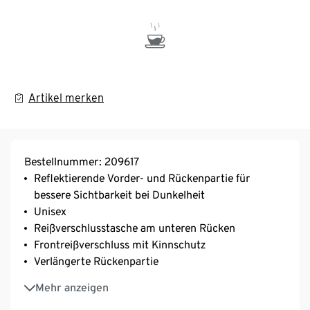
Artikel merken
Bestellnummer: 209617
Reflektierende Vorder- und Rückenpartie für
bessere Sichtbarkeit bei Dunkelheit
Unisex
Reißverschlusstasche am unteren Rücken
Frontreißverschluss mit Kinnschutz
Verlängerte Rückenpartie
Elastische Paspelierung am Saum und an den
Mehr anzeigen
Armlöchern