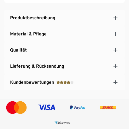
Mesheinsätze an Schultern und mittlerer
Rückenpartie
Produktbeschreibung
Material & Pflege
Qualität
Lieferung & Rücksendung
Kundenbewertungen