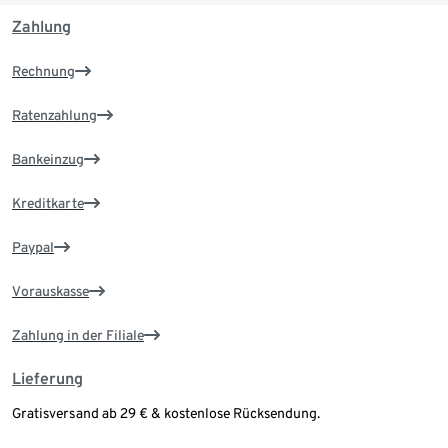
Zahlung
Rechnung
Ratenzahlung
Bankeinzug
Kreditkarte
Paypal
Vorauskasse
Zahlung in der Filiale
Lieferung
Gratisversand ab 29 € & kostenlose Rücksendung.