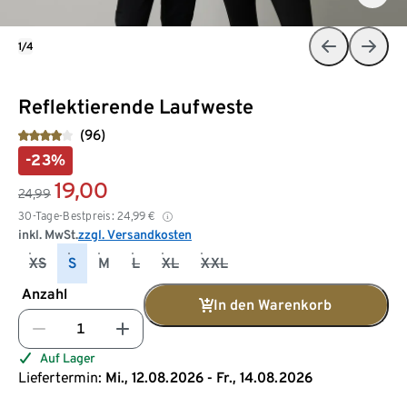
1/4
Reflektierende Laufweste
(96)
-23%
19,00
24,99
30-Tage-Bestpreis:
24,99
€
inkl. MwSt.
zzgl. Versandkosten
XS
S
M
L
XL
XXL
Anzahl
In den Warenkorb
Auf Lager
Liefertermin:
Mi., 12.08.2026 - Fr., 14.08.2026