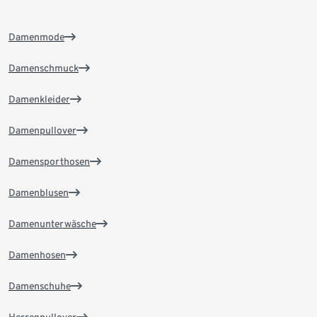
Damenmode
Damenschmuck
Damenkleider
Damenpullover
Damensporthosen
Damenblusen
Damenunterwäsche
Damenhosen
Damenschuhe