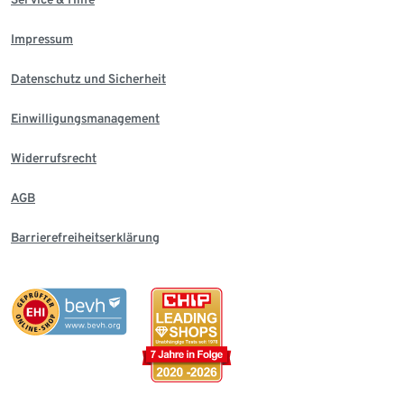
Impressum
Datenschutz und Sicherheit
Einwilligungsmanagement
Widerrufsrecht
AGB
Barrierefreiheitserklärung