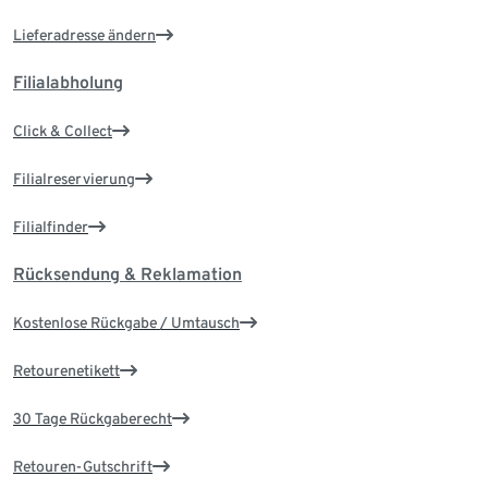
Lieferadresse ändern
Filialabholung
Click & Collect
Filialreservierung
Filialfinder
Rücksendung & Reklamation
Kostenlose Rückgabe / Umtausch
Retourenetikett
30 Tage Rückgaberecht
Retouren-Gutschrift