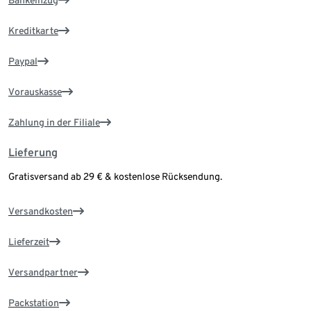
Bankeinzug
Kreditkarte
Paypal
Vorauskasse
Zahlung in der Filiale
Lieferung
Gratisversand ab 29 € & kostenlose Rücksendung.
Versandkosten
Lieferzeit
Versandpartner
Packstation