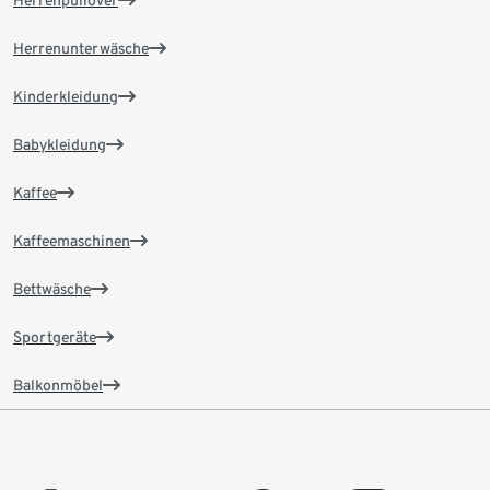
Herrenpullover
Herrenunterwäsche
Kinderkleidung
Babykleidung
Kaffee
Kaffeemaschinen
Bettwäsche
Sportgeräte
Balkonmöbel