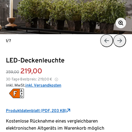
1/7
LED-Deckenleuchte
219,00
359,00
30-Tage-Bestpreis:
219,00
€
inkl. MwSt.
inkl. Versandkosten
Produktdatenblatt (PDF, 203 KB)
Kostenlose Rücknahme eines vergleichbaren
elektronischen Altgeräts im Warenkorb möglich