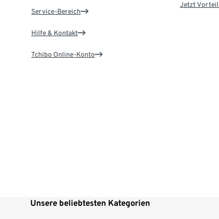
Jetzt Vortei
Service-Bereich
Hilfe & Kontakt
Tchibo Online-Konto
Unsere beliebtesten Kategorien