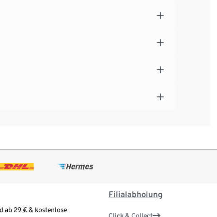
Filialabholung
d ab 29 € & kostenlose
Click & Collect