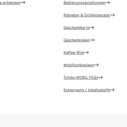
le entdecken
Bedienungsanleitungen
Ratgeber & Größenberater
Geschenkkarte
Geschenkideen
Kaffee-Wiki
Mobilfunklexikon
Tchibo MOBIL FAQs
Entsorgung / Inhaltsstoffe