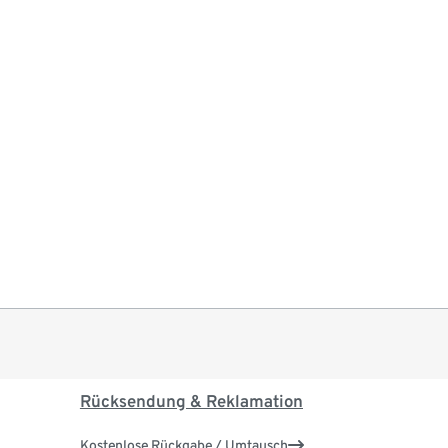
Rücksendung & Reklamation
Kostenlose Rückgabe / Umtausch