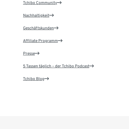
Tchibo Community
Nachhaltigkeit
Geschäftskunden
Affiliate Programm
Presse
5 Tassen täglich – der Tchibo Podcast
Tchibo Blog