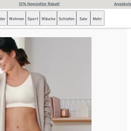
10% Newsletter Rabatt
Angebote
der
Wohnen
Sport
Wäsche
Schlafen
Sale
Mehr