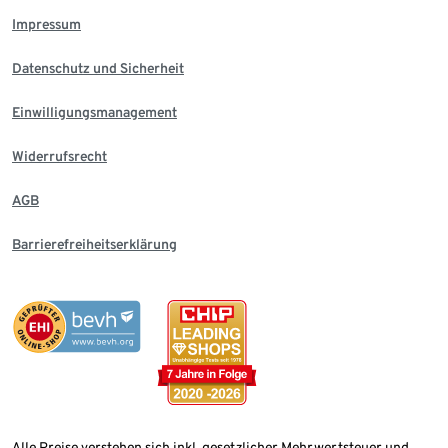
Impressum
Datenschutz und Sicherheit
Einwilligungsmanagement
Widerrufsrecht
AGB
Barrierefreiheitserklärung
Alle Preise verstehen sich inkl. gesetzlicher Mehrwertsteuer und