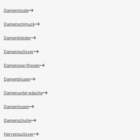
Damenmode
Damenschmuck
Damenkleider
Damenpullover
Damensporthosen
Damenblusen
Damenunterwäsche
Damenhosen
Damenschuhe
Herrenpullover