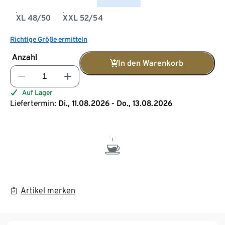
XL 48/50
XXL 52/54
Richtige Größe ermitteln
Anzahl
In den Warenkorb
Auf Lager
Liefertermin:
Di., 11.08.2026 - Do., 13.08.2026
Artikel merken