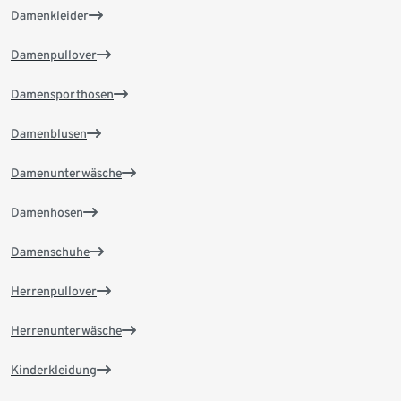
Damenkleider
Damenpullover
Damensporthosen
Damenblusen
Damenunterwäsche
Damenhosen
Damenschuhe
Herrenpullover
Herrenunterwäsche
Kinderkleidung