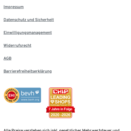
Impressum
Datenschutz und Sicherheit
Einwilligungsmanagement
Widerrufsrecht
AGB
Barrierefreiheitserklärung
Alle Preise verstehen sich inkl. gesetzlicher Mehrwertsteuer und