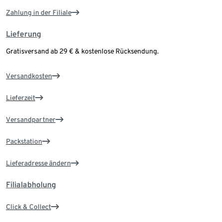
Zahlung in der Filiale
Lieferung
Gratisversand ab 29 € & kostenlose Rücksendung.
Versandkosten
Lieferzeit
Versandpartner
Packstation
Lieferadresse ändern
Filialabholung
Click & Collect