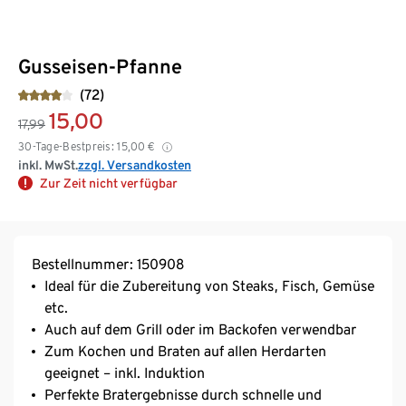
Gusseisen-Pfanne
(72)
15,00
17,99
30-Tage-Bestpreis:
15,00
€
inkl. MwSt.
zzgl. Versandkosten
Zur Zeit nicht verfügbar
Bestellnummer: 150908
Ideal für die Zubereitung von Steaks, Fisch, Gemüse
etc.
Auch auf dem Grill oder im Backofen verwendbar
Zum Kochen und Braten auf allen Herdarten
geeignet – inkl. Induktion
Perfekte Bratergebnisse durch schnelle und