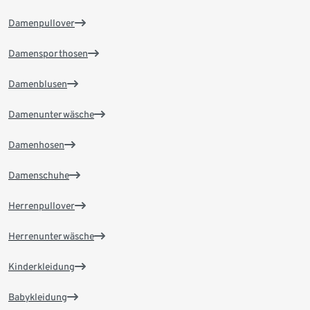
Damenpullover
Damensporthosen
Damenblusen
Damenunterwäsche
Damenhosen
Damenschuhe
Herrenpullover
Herrenunterwäsche
Kinderkleidung
Babykleidung