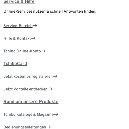
Service & Hilfe
Online-Services nutzen & schnell Antworten finden.
Service-Bereich
Hilfe & Kontakt
Tchibo Online-Konto
TchiboCard
Jetzt kostenlos registrieren
Jetzt Vorteile entdecken
Rund um unsere Produkte
Tchibo Kataloge & Magazine
Bedienungsanleitungen