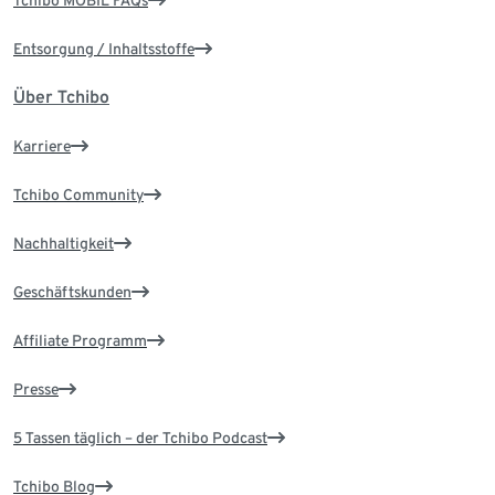
Tchibo MOBIL FAQs
Entsorgung / Inhaltsstoffe
Über Tchibo
Karriere
Tchibo Community
Nachhaltigkeit
Geschäftskunden
Affiliate Programm
Presse
5 Tassen täglich – der Tchibo Podcast
Tchibo Blog