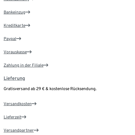
Bankeinzug
Kreditkarte
Paypal
Vorauskasse
Zahlung in der Filiale
Lieferung
Gratisversand ab 29 € & kostenlose Rücksendung.
Versandkosten
Lieferzeit
Versandpartner