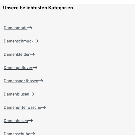
Unsere beliebtesten Kategorien
Damenmode
Damenschmuck
Damenkleider
Damenpullover
Damensporthosen
Damenblusen
Damenunterwäsche
Damenhosen
Damenschuhe