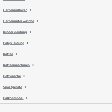
Herrenpullover
Herrenunterwäsche
Kinderkleidung
Babykleidung
Kaffee
Kaffeemaschinen
Bettwäsche
Sportgeräte
Balkonmöbel