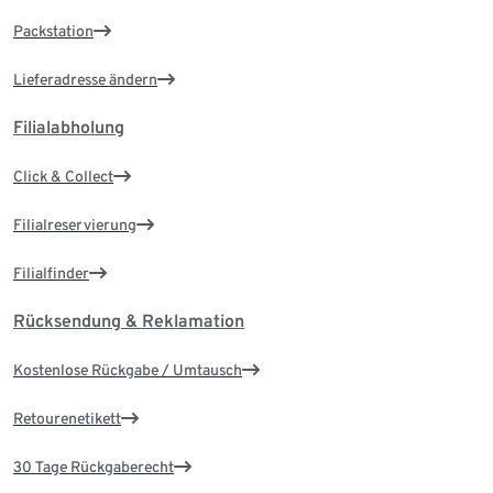
Packstation
Lieferadresse ändern
Filialabholung
Click & Collect
Filialreservierung
Filialfinder
Rücksendung & Reklamation
Kostenlose Rückgabe / Umtausch
Retourenetikett
30 Tage Rückgaberecht