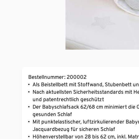
Bestellnummer: 200002
Als Beistellbett mit Stoffwand, Stubenbett 
Nach aktuellsten Sicherheitsstandards mit 
und patentrechtlich geschützt
Der Babyschlafsack 62/68 cm minimiert die G
gesunden Schlaf
Mit punktelastischer, luftzirkulierender Ba
Jacquardbezug für sicheren Schlaf
Höhenverstellbar von 28 bis 62 cm, inkl. Mat