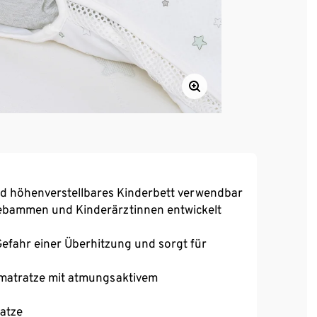
und höhenverstellbares Kinderbett verwendbar
Hebammen und Kinderärztinnen entwickelt
efahr einer Überhitzung und sorgt für
bymatratze mit atmungsaktivem
ratze