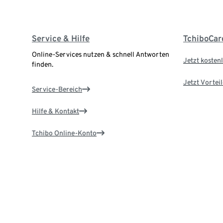
Service & Hilfe
TchiboCar
Online-Services nutzen & schnell Antworten
Jetzt kostenl
finden.
Jetzt Vortei
Service-Bereich
Hilfe & Kontakt
Tchibo Online-Konto