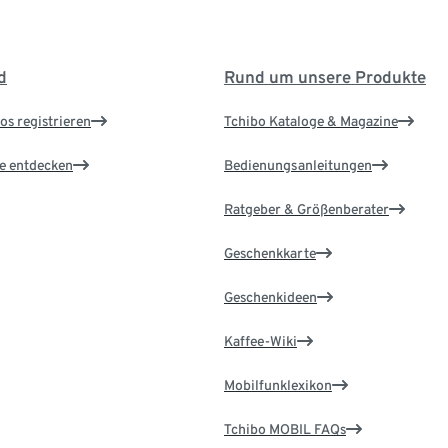
d
Rund um unsere Produkte
os registrieren
Tchibo Kataloge & Magazine
le entdecken
Bedienungsanleitungen
Ratgeber & Größenberater
Geschenkkarte
Geschenkideen
Kaffee-Wiki
Mobilfunklexikon
Tchibo MOBIL FAQs