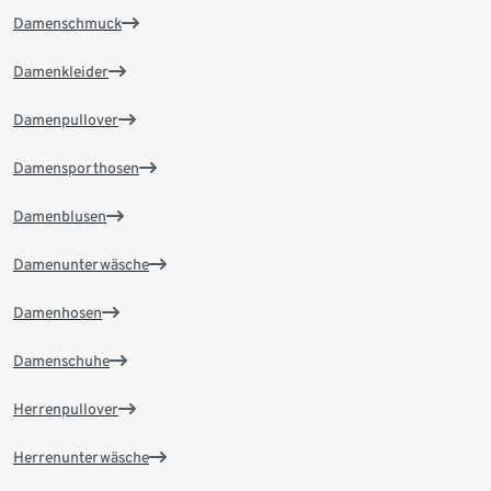
Damenschmuck
Damenkleider
Damenpullover
Damensporthosen
Damenblusen
Damenunterwäsche
Damenhosen
Damenschuhe
Herrenpullover
Herrenunterwäsche