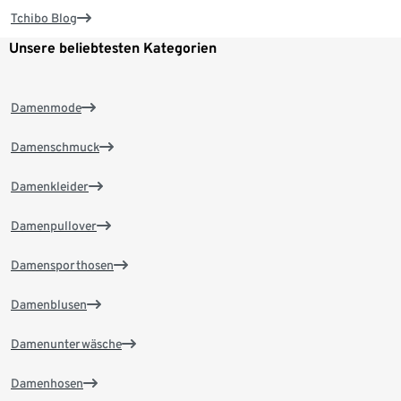
Tchibo Blog
Unsere beliebtesten Kategorien
Damenmode
Damenschmuck
Damenkleider
Damenpullover
Damensporthosen
Damenblusen
Damenunterwäsche
Damenhosen