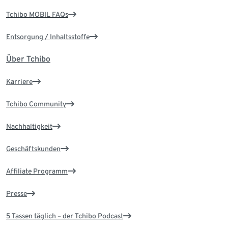
Tchibo MOBIL FAQs
Entsorgung / Inhaltsstoffe
Über Tchibo
Karriere
Tchibo Community
Nachhaltigkeit
Geschäftskunden
Affiliate Programm
Presse
5 Tassen täglich – der Tchibo Podcast