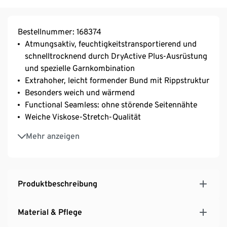
Bestellnummer: 168374
Atmungsaktiv, feuchtigkeitstransportierend und
schnelltrocknend durch DryActive Plus-Ausrüstung
und spezielle Garnkombination
Extrahoher, leicht formender Bund mit Rippstruktur
Besonders weich und wärmend
Functional Seamless: ohne störende Seitennähte
Weiche Viskose-Stretch-Qualität
Mit Elasthan: formbeständig, perfekter Sitz, hoher
Mehr anzeigen
Tragekomfort
Saum mit Rippstruktur
Extraflache Nähte für hohen Tragekomfort
Produktbeschreibung
Material & Pflege