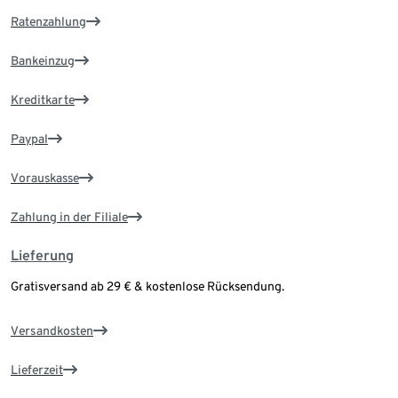
Ratenzahlung
Bankeinzug
Kreditkarte
Paypal
Vorauskasse
Zahlung in der Filiale
Lieferung
Gratisversand ab 29 € & kostenlose Rücksendung.
Versandkosten
Lieferzeit