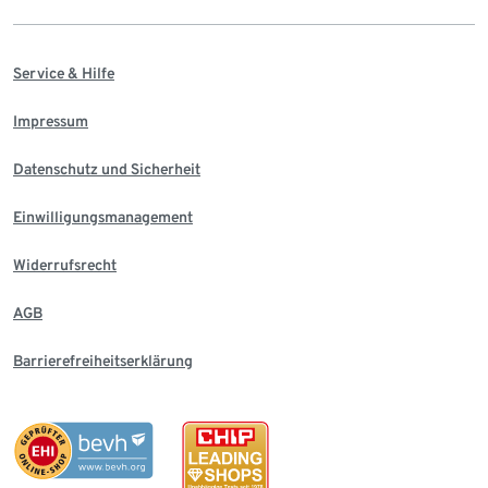
Service & Hilfe
Impressum
Datenschutz und Sicherheit
Einwilligungsmanagement
Widerrufsrecht
AGB
Barrierefreiheitserklärung