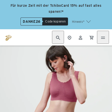
Für kurze Zeit mit der TchiboCard 15% auf fast alles
sparen!*
DANKE26
Code kopieren
Hinweis*