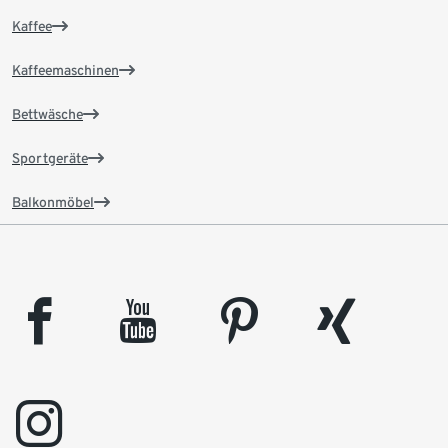
Kaffee
Kaffeemaschinen
Bettwäsche
Sportgeräte
Balkonmöbel
facebook
youtube
pinterest
xing
instagram