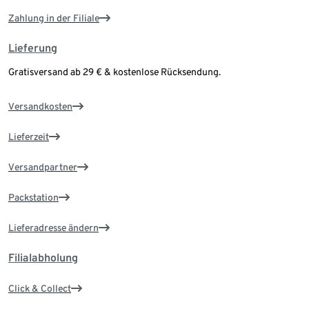
Zahlung in der Filiale
Lieferung
Gratisversand ab 29 € & kostenlose Rücksendung.
Versandkosten
Lieferzeit
Versandpartner
Packstation
Lieferadresse ändern
Filialabholung
Click & Collect