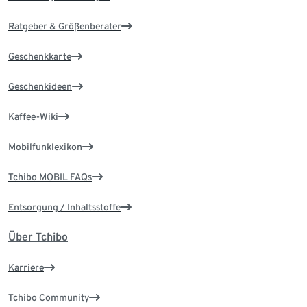
Ratgeber & Größenberater
Geschenkkarte
Geschenkideen
Kaffee-Wiki
Mobilfunklexikon
Tchibo MOBIL FAQs
Entsorgung / Inhaltsstoffe
Über Tchibo
Karriere
Tchibo Community