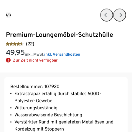
1/3
Premium-Loungemöbel-Schutzhülle
(22)
49,95
inkl. MwSt.
inkl. Versandkosten
Zur Zeit nicht verfügbar
Bestellnummer: 107920
Extrastrapazierfähig durch stabiles 600D-
Polyester-Gewebe
Witterungsbeständig
Wasserabweisende Beschichtung
Verstärkter Rand mit genieteten Metallösen und
Kordelzug mit Stoppern