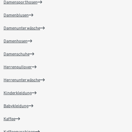
Damensporthosen
Damenblusen
Damenunterwäsche
Damenhosen
Damenschuhe
Herrenpullover
Herrenunterwäsche
Kinderkleidung
Babykleidung
Kaffee
Kaffeemaschinen