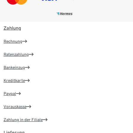
Zahlung
Rechnung
Ratenzahlung
Bankeinzug
Kreditkarte
Paypal
Vorauskasse
Zahlung in der Filiale
Lieferung