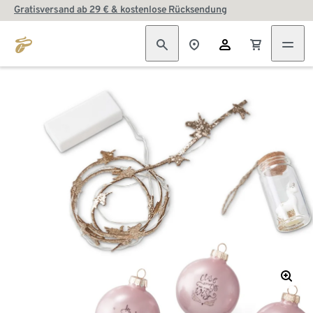
Gratisversand ab 29 € & kostenlose Rücksendung