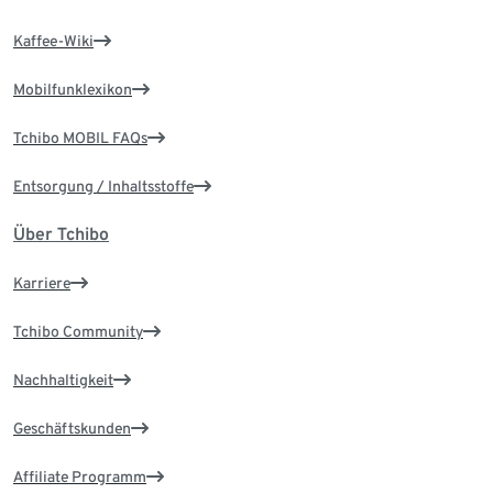
Kaffee-Wiki
Mobilfunklexikon
Tchibo MOBIL FAQs
Entsorgung / Inhaltsstoffe
Über Tchibo
Karriere
Tchibo Community
Nachhaltigkeit
Geschäftskunden
Affiliate Programm