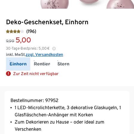
Deko-Geschenkset, Einhorn
(196)
5,00
9,99
30-Tage-Bestpreis:
5,00
€
inkl. MwSt.
zzgl. Versandkosten
Einhorn
Rentier
Stern
Zur Zeit nicht verfügbar
Bestellnummer: 97952
1 LED-Microlichterkette, 3 dekorative Glaskugeln, 1
Glasfläschchen-Anhänger mit Korken
Zum Dekorieren zu Hause – oder ideal zum
Verschenken