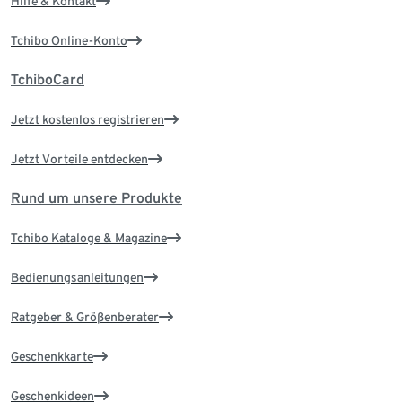
Hilfe & Kontakt
Tchibo Online-Konto
TchiboCard
Jetzt kostenlos registrieren
Jetzt Vorteile entdecken
Rund um unsere Produkte
Tchibo Kataloge & Magazine
Bedienungsanleitungen
Ratgeber & Größenberater
Geschenkkarte
Geschenkideen