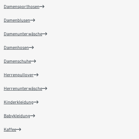
Damensporthosen
Damenblusen
Damenunterwäsche
Damenhosen
Damenschuhe
Herrenpullover
Herrenunterwäsche
Kinderkleidung
Babykleidung
Kaffee