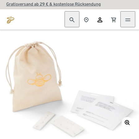
Gratisversand ab 29 € & kostenlose Rücksendung