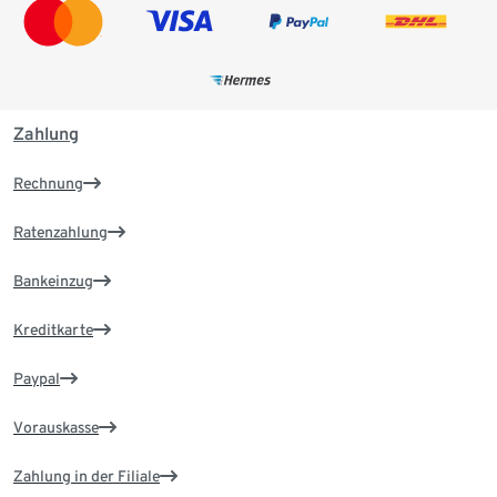
Zahlung
Rechnung
Ratenzahlung
Bankeinzug
Kreditkarte
Paypal
Vorauskasse
Zahlung in der Filiale