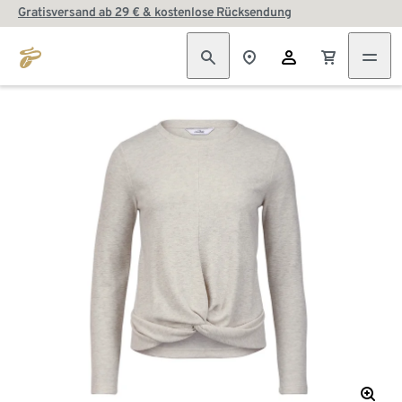
Gratisversand ab 29 € & kostenlose Rücksendung