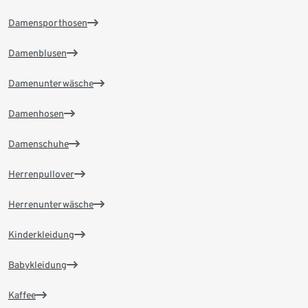
Damensporthosen
Damenblusen
Damenunterwäsche
Damenhosen
Damenschuhe
Herrenpullover
Herrenunterwäsche
Kinderkleidung
Babykleidung
Kaffee