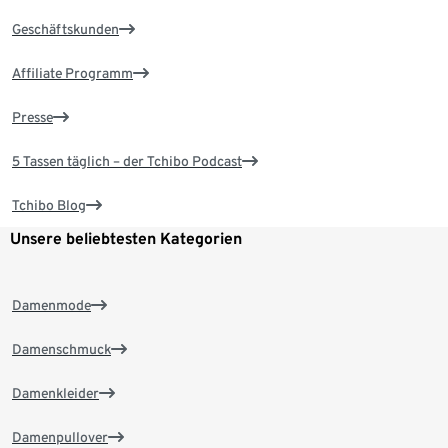
Geschäftskunden
Affiliate Programm
Presse
5 Tassen täglich – der Tchibo Podcast
Tchibo Blog
Unsere beliebtesten Kategorien
Damenmode
Damenschmuck
Damenkleider
Damenpullover