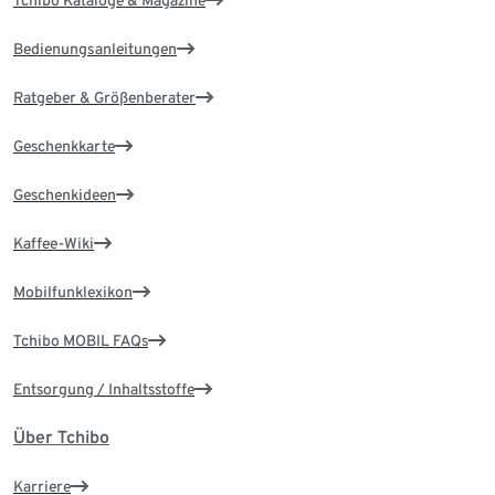
Tchibo Kataloge & Magazine
Bedienungsanleitungen
Ratgeber & Größenberater
Geschenkkarte
Geschenkideen
Kaffee-Wiki
Mobilfunklexikon
Tchibo MOBIL FAQs
Entsorgung / Inhaltsstoffe
Über Tchibo
Karriere