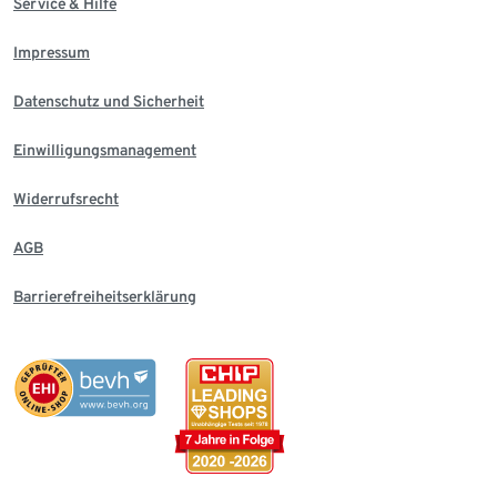
Service & Hilfe
Impressum
Datenschutz und Sicherheit
Einwilligungsmanagement
Widerrufsrecht
AGB
Barrierefreiheitserklärung