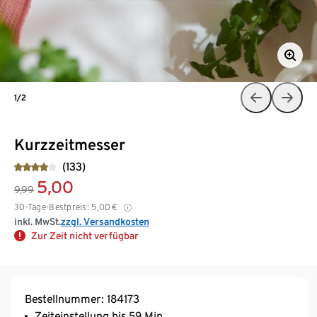
1/2
Kurzzeitmesser
(133)
5,00
9,99
30-Tage-Bestpreis:
5,00
€
inkl. MwSt.
zzgl. Versandkosten
Zur Zeit nicht verfügbar
Bestellnummer: 184173
Zeiteinstellung bis 59 Min.