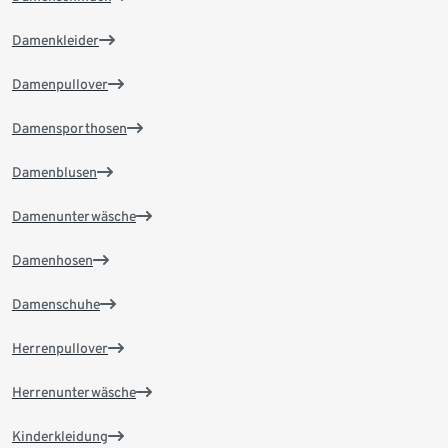
Damenkleider
Damenpullover
Damensporthosen
Damenblusen
Damenunterwäsche
Damenhosen
Damenschuhe
Herrenpullover
Herrenunterwäsche
Kinderkleidung