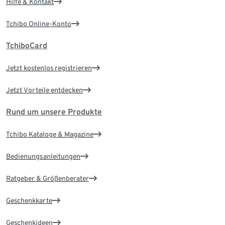
Hilfe & Kontakt
Tchibo Online-Konto
TchiboCard
Jetzt kostenlos registrieren
Jetzt Vorteile entdecken
Rund um unsere Produkte
Tchibo Kataloge & Magazine
Bedienungsanleitungen
Ratgeber & Größenberater
Geschenkkarte
Geschenkideen