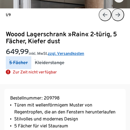
1/9
Woood Lagerschrank »Rain« 2-türig, 5
Fächer, Kiefer dust
649,99
inkl. MwSt.
zzgl. Versandkosten
5 Fächer
Kleiderstange
Zur Zeit nicht verfügbar
Bestellnummer: 209798
Türen mit wellenförmigem Muster von
Regentropfen, die an den Fenstern herunterlaufen
Stilvolles und modernes Design
5 Fächer für viel Stauraum