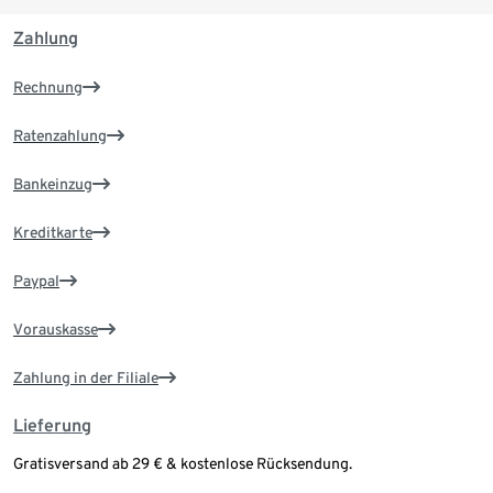
Zahlung
Rechnung
Ratenzahlung
Bankeinzug
Kreditkarte
Paypal
Vorauskasse
Zahlung in der Filiale
Lieferung
Gratisversand ab 29 € & kostenlose Rücksendung.