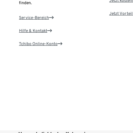
Jetzt kostenl
finden.
Jetzt Vortei
Service-Bereich
Hilfe & Kontakt
Tchibo Online-Konto