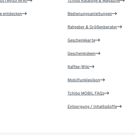
os registrieren
Tchibo Kataloge & Magazine
le entdecken
Bedienungsanleitungen
Ratgeber & Größenberater
Geschenkkarte
Geschenkideen
Kaffee-Wiki
Mobilfunklexikon
Tchibo MOBIL FAQs
Entsorgung / Inhaltsstoffe