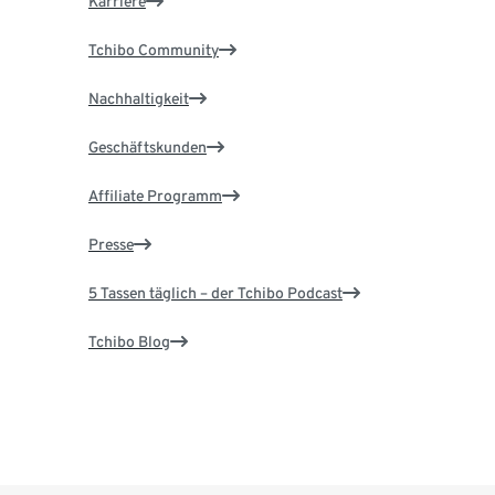
Karriere
Tchibo Community
Nachhaltigkeit
Geschäftskunden
Affiliate Programm
Presse
5 Tassen täglich – der Tchibo Podcast
Tchibo Blog