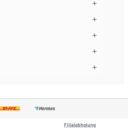
Filialabholung