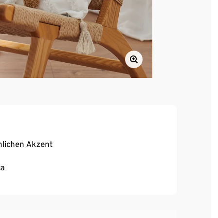
nlichen Akzent
ca