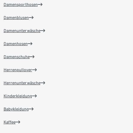
Damensporthosen
Damenblusen
Damenunterwäsche
Damenhosen
Damenschuhe
Herrenpullover
Herrenunterwäsche
Kinderkleidung
Babykleidung
Kaffee