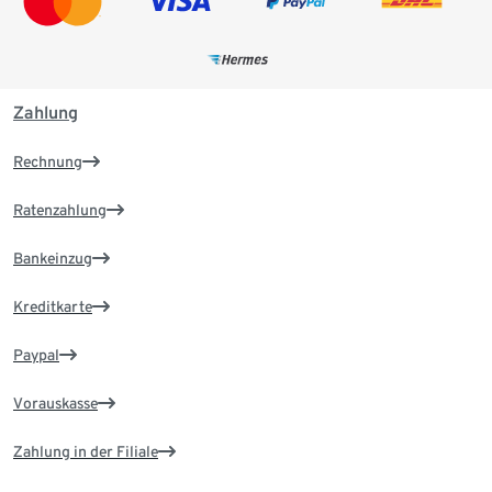
Zahlung
Rechnung
Ratenzahlung
Bankeinzug
Kreditkarte
Paypal
Vorauskasse
Zahlung in der Filiale