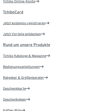
Tchibo Online-Konto
TchiboCard
Jetzt kostenlos registrieren
Jetzt Vorteile entdecken
Rund um unsere Produkte
Tchibo Kataloge & Magazine
Bedienungsanleitungen
Ratgeber & Größenberater
Geschenkkarte
Geschenkideen
Kaffee-Wiki