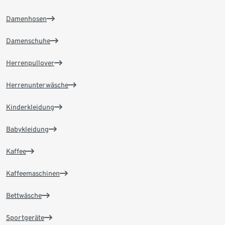
Damenhosen
Damenschuhe
Herrenpullover
Herrenunterwäsche
Kinderkleidung
Babykleidung
Kaffee
Kaffeemaschinen
Bettwäsche
Sportgeräte