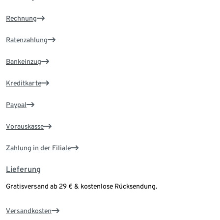
Rechnung
Ratenzahlung
Bankeinzug
Kreditkarte
Paypal
Vorauskasse
Zahlung in der Filiale
Lieferung
Gratisversand ab 29 € & kostenlose Rücksendung.
Versandkosten