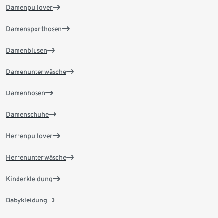
Damenpullover
Damensporthosen
Damenblusen
Damenunterwäsche
Damenhosen
Damenschuhe
Herrenpullover
Herrenunterwäsche
Kinderkleidung
Babykleidung