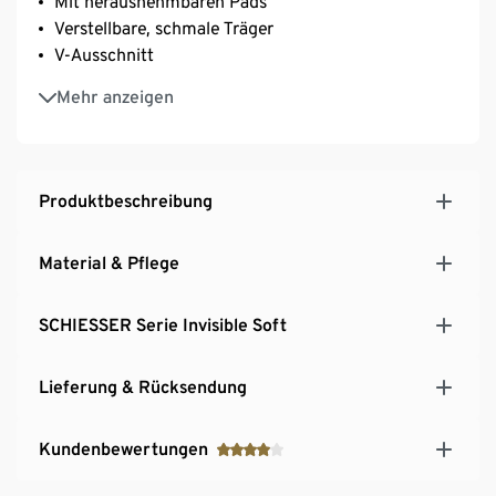
Mit herausnehmbaren Pads
Verstellbare, schmale Träger
V-Ausschnitt
In softer, elastischer Mikrofaser-Qualität
Mehr anzeigen
Produktbeschreibung
Material & Pflege
SCHIESSER Serie Invisible Soft
Lieferung & Rücksendung
Kundenbewertungen