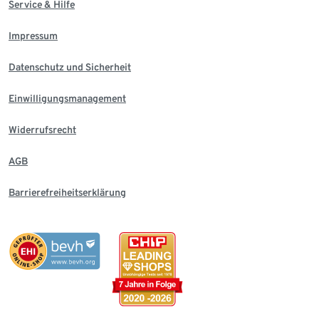
Service & Hilfe
Impressum
Datenschutz und Sicherheit
Einwilligungsmanagement
Widerrufsrecht
AGB
Barrierefreiheitserklärung