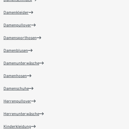
Damenkleider
Damenpullover
Damensporthosen
Damenblusen
Damenunterwäsche
Damenhosen
Damenschuhe
Herrenpullover
Herrenunterwäsche
Kinderkleidung