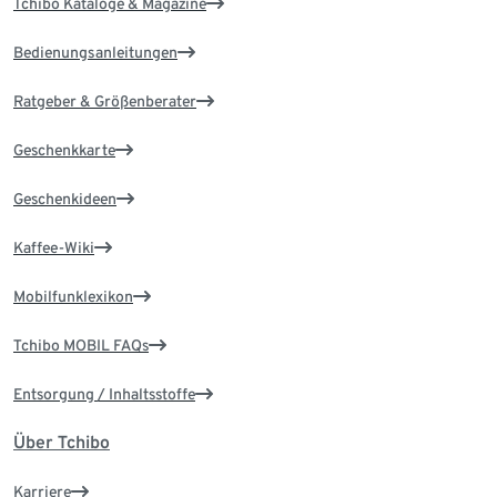
Tchibo Kataloge & Magazine
Bedienungsanleitungen
Ratgeber & Größenberater
Geschenkkarte
Geschenkideen
Kaffee-Wiki
Mobilfunklexikon
Tchibo MOBIL FAQs
Entsorgung / Inhaltsstoffe
Über Tchibo
Karriere