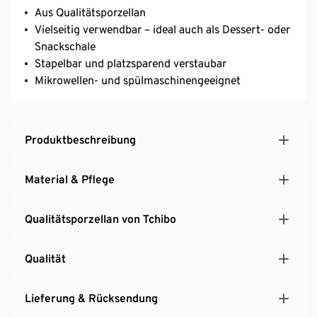
Aus Qualitätsporzellan
Vielseitig verwendbar – ideal auch als Dessert- oder
Snackschale
Stapelbar und platzsparend verstaubar
Mikrowellen- und spülmaschinengeeignet
Produktbeschreibung
Material & Pflege
Qualitätsporzellan von Tchibo
Qualität
Lieferung & Rücksendung