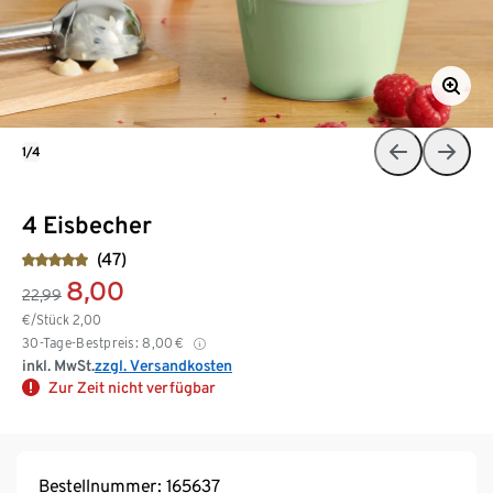
1/4
4 Eisbecher
(47)
8,00
22,99
€/Stück
2,00
30-Tage-Bestpreis:
8,00
€
inkl. MwSt.
zzgl. Versandkosten
Zur Zeit nicht verfügbar
Bestellnummer: 165637