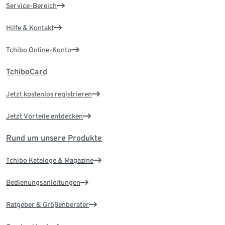
Service-Bereich
Hilfe & Kontakt
Tchibo Online-Konto
TchiboCard
Jetzt kostenlos registrieren
Jetzt Vorteile entdecken
Rund um unsere Produkte
Tchibo Kataloge & Magazine
Bedienungsanleitungen
Ratgeber & Größenberater