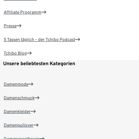
Affiliate Programm
Presse
5 Tassen täglich – der Tchibo Podcast
Tchibo Blog
Unsere beliebtesten Kategorien
Damenmode
Damenschmuck
Damenkleider
Damenpullover
Damensporthosen