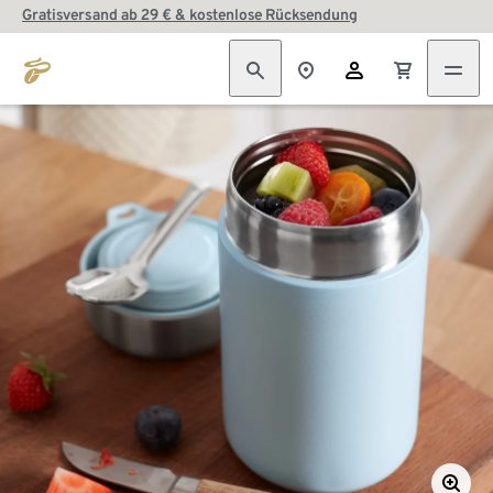
Gratisversand ab 29 € & kostenlose Rücksendung