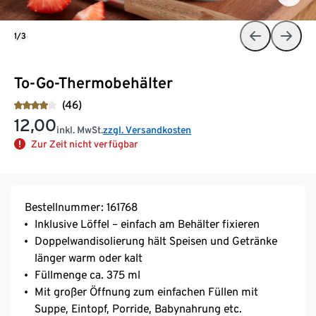
1/3
To-Go-Thermobehälter
(46)
12,00
inkl. MwSt.
zzgl. Versandkosten
Zur Zeit nicht verfügbar
Bestellnummer: 161768
Inklusive Löffel – einfach am Behälter fixieren
Doppelwandisolierung hält Speisen und Getränke
länger warm oder kalt
Füllmenge ca. 375 ml
Mit großer Öffnung zum einfachen Füllen mit
Suppe, Eintopf, Porride, Babynahrung etc.