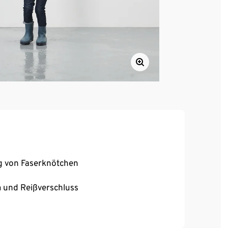
ng von Faserknötchen
m und Reißverschluss