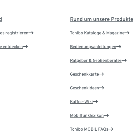
d
Rund um unsere Produkte
os registrieren
Tchibo Kataloge & Magazine
le entdecken
Bedienungsanleitungen
Ratgeber & Größenberater
Geschenkkarte
Geschenkideen
Kaffee-Wiki
Mobilfunklexikon
Tchibo MOBIL FAQs