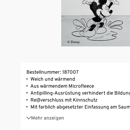
Bestellnummer: 187007
Weich und wärmend
Aus wärmendem Microfleece
Antipilling-Ausrüstung verhindert die Bildu
Reißverschluss mit Kinnschutz
Mit farblich abgesetzter Einfassung am Sau
Mit Micky-Print
Mehr anzeigen