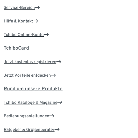
Service-Bereich
Hilfe & Kontakt
Tchibo Online-Konto
TchiboCard
Jetzt kostenlos registrieren
Jetzt Vorteile entdecken
Rund um unsere Produkte
Tchibo Kataloge & Magazine
Bedienungsanleitungen
Ratgeber & Größenberater