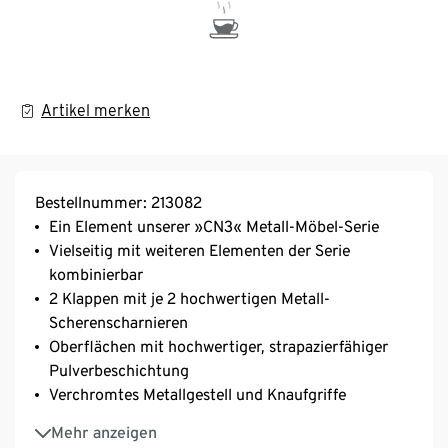
Artikel merken
Bestellnummer: 213082
Ein Element unserer »CN3« Metall-Möbel-Serie
Vielseitig mit weiteren Elementen der Serie
kombinierbar
2 Klappen mit je 2 hochwertigen Metall-
Scherenscharnieren
Oberflächen mit hochwertiger, strapazierfähiger
Pulverbeschichtung
Verchromtes Metallgestell und Knaufgriffe
Sideboard mit Beinen für mehr Bodenfreiheit
Mehr anzeigen
Inkl. höhenverstellbarer Kunststofffüße – fester