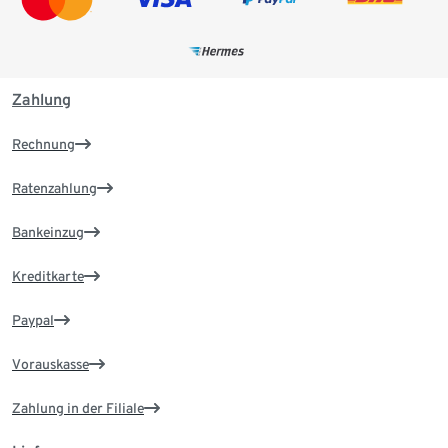
Zahlung
Rechnung
Ratenzahlung
Bankeinzug
Kreditkarte
Paypal
Vorauskasse
Zahlung in der Filiale