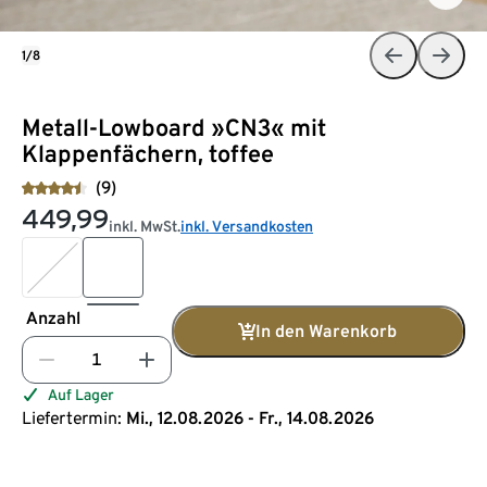
1/8
Metall-Lowboard »CN3« mit
Klappenfächern, toffee
(9)
449,99
inkl. MwSt.
inkl. Versandkosten
Anzahl
In den Warenkorb
Auf Lager
Liefertermin:
Mi., 12.08.2026 - Fr., 14.08.2026