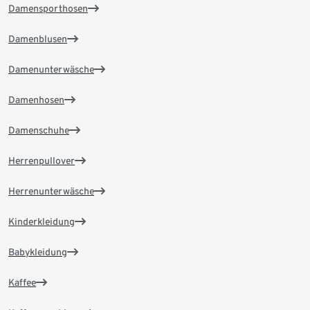
Damensporthosen
Damenblusen
Damenunterwäsche
Damenhosen
Damenschuhe
Herrenpullover
Herrenunterwäsche
Kinderkleidung
Babykleidung
Kaffee